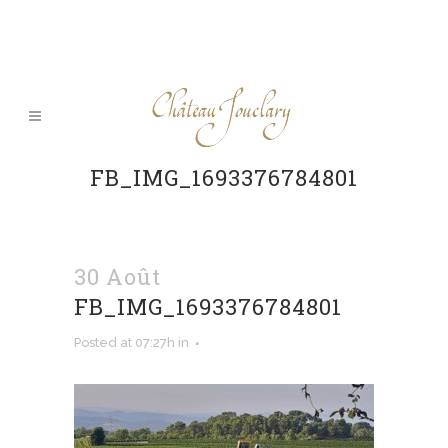
FB_IMG_1693376784801
30 Août
FB_IMG_1693376784801
Posted at 07:27h
in