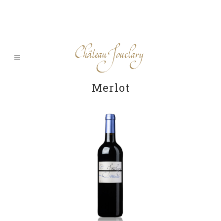
Merlot