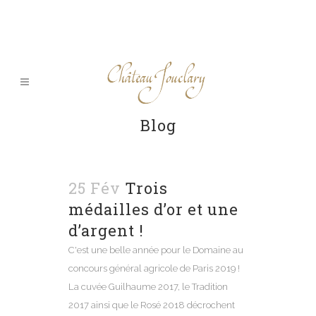
Blog
25 Fév
Trois
médailles d’or et une
d’argent !
C'est une belle année pour le Domaine au
concours général agricole de Paris 2019 !
La cuvée Guilhaume 2017, le Tradition
2017 ainsi que le Rosé 2018 décrochent