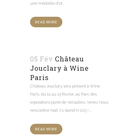
une médaille d'or...
READ MORE
05 Fév
Château
Jouclary à Wine
Paris
Château Jouclary sera présent à Wine
Paris, du 11 au 13 février, au Parc des
expositions porte de Versailles. Venez nous
rencontrer Hall 7.1 stand H 025 ! ...
READ MORE