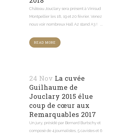
2018
Château Jouclary sera présent à Vinisud
Montpellier les 18, 19 et 20 février. Venez
nous voir nombreux Hall A2 stand A3 ! ...
READ MORE
24 Nov
La cuvée
Guilhaume de
Jouclary 2015 élue
coup de cœur aux
Remarquables 2017
Un jury, présidé par Bernard Burtschy et
composé de 4 journalistes, 5 cavistes et 6