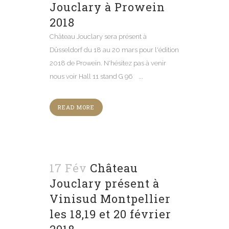
Jouclary à Prowein
2018
Château Jouclary sera présent à
Düsseldorf du 18 au 20 mars pour l'édition
2018 de Prowein. N'hésitez pas à venir
nous voir Hall 11 stand G 96 ...
READ MORE
17 Fév
Château
Jouclary présent à
Vinisud Montpellier
les 18,19 et 20 février