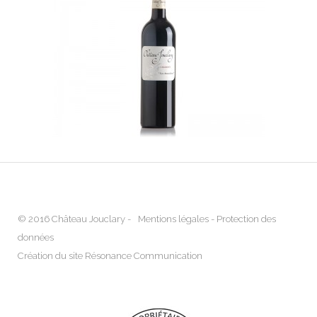
© 2016 Château Jouclary -
Mentions légales
-
Protection des
données
Création du site Résonance Communication