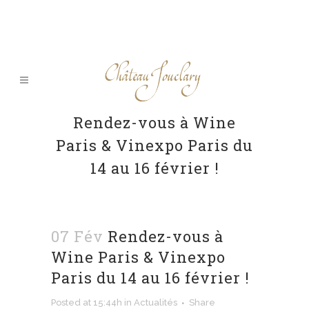
Rendez-vous à Wine
Paris & Vinexpo Paris du
14 au 16 février !
07 Fév
Rendez-vous à
Wine Paris & Vinexpo
Paris du 14 au 16 février !
Posted at 15:44h
in
Actualités
Share