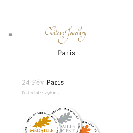
Paris
24 Fév
Paris
Posted at 11:29h
in