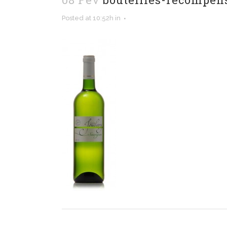
Posted at 10:52h
in