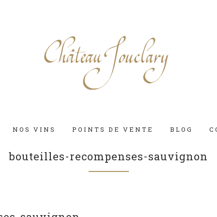
NOS VINS
POINTS DE VENTE
BLOG
C
bouteilles-recompenses-sauvignon
ses-sauvignon