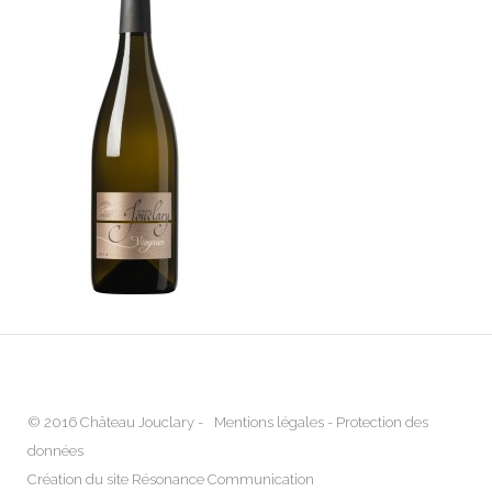
© 2016 Château Jouclary -
Mentions légales
-
Protection des
données
Création du site Résonance Communication