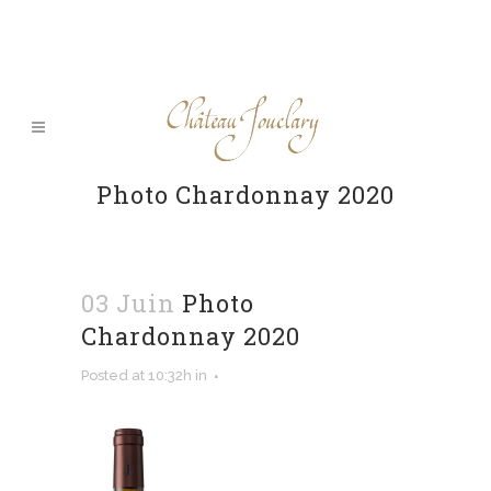
Photo Chardonnay 2020
03 Juin
Photo
Chardonnay 2020
Posted at 10:32h
in